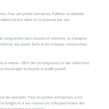
se. Pour une petite entreprise, fidéliser sa clientèle
llent service client et se poursuit par une
 de comprendre leurs besoins et attentes, et d'adapter
enforcer vos points forts et les critiques constructives
ts à revenir. Offrir des récompenses ou des réductions
si encourager le bouche-à-oreille positif.
er les existants. Pour les petites entreprises, il est
re budget et à vos ressources. Cela peut inclure des
et le marketing par courriel.