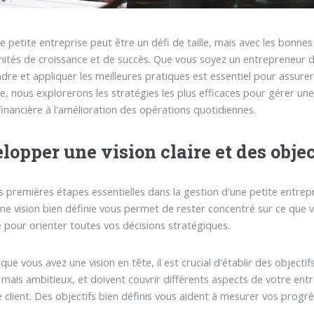
e petite entreprise peut être un défi de taille, mais avec les bonnes
ités de croissance et de succès. Que vous soyez un entrepreneur d
re et appliquer les meilleures pratiques est essentiel pour assurer
cle, nous explorerons les stratégies les plus efficaces pour gérer une
financière à l'amélioration des opérations quotidiennes.
lopper une vision claire et des objec
s premières étapes essentielles dans la gestion d'une petite entrepr
Une vision bien définie vous permet de rester concentré sur ce que 
 pour orienter toutes vos décisions stratégiques.
que vous avez une vision en tête, il est crucial d'établir des object
s mais ambitieux, et doivent couvrir différents aspects de votre entr
ce client. Des objectifs bien définis vous aident à mesurer vos progr