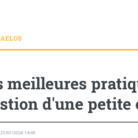
AELOS
s meilleures prati
stion d'une petite
e 21/01/2026 14:45