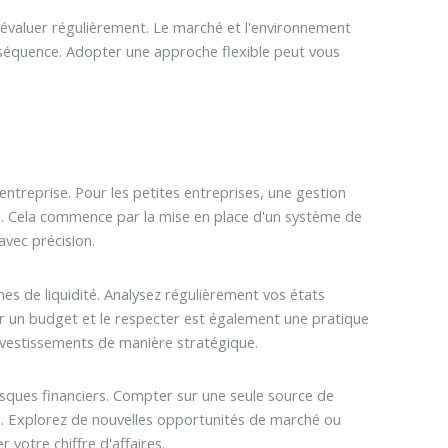
réévaluer régulièrement. Le marché et l'environnement
nséquence. Adopter une approche flexible peut vous
ntreprise. Pour les petites entreprises, une gestion
nce. Cela commence par la mise en place d'un système de
avec précision.
mes de liquidité. Analysez régulièrement vos états
blir un budget et le respecter est également une pratique
investissements de manière stratégique.
risques financiers. Compter sur une seule source de
é. Explorez de nouvelles opportunités de marché ou
votre chiffre d'affaires.