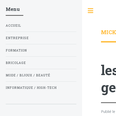
Menu
Toggle
ACCUEIL
MICK
ENTREPRISE
FORMATION
BRICOLAGE
le
MODE / BIJOUX / BEAUTÉ
ge
INFORMATIQUE / HIGH-TECH
Publié l