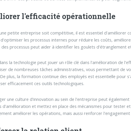
iorer l'efficacité opérationnelle
une petite entreprise soit compétitive, il est essentiel d'améliorer c
 d'optimiser les processus internes pour réduire les coûts, améliore
 des processus peut aider à identifier les goulets d'étranglement et 
 dans la technologie peut jouer un rôle clé dans l'amélioration de l'
ser de nombreuses tâches administratives, vous permettant de vous
 De plus, la formation continue des employés est essentielle pour s
liser efficacement ces outils technologiques.
er une culture d'innovation au sein de l'entreprise peut également s
s d'amélioration et mettez en place des mécanismes pour tester et 
ement améliorer les opérations, mais aussi renforcer l'engagement 
orcer la relation client