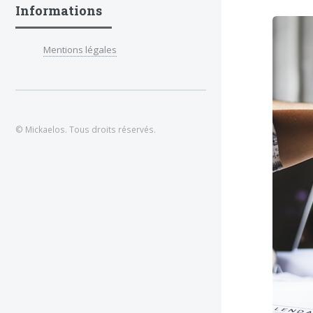
Informations
Mentions légales
© Mickaelos. Tous droits réservés.